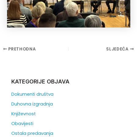
Post
PRETHODNA
SLJEDEĆA
navigation
KATEGORIJE OBJAVA
Dokumenti društva
Duhovna izgradnja
Književnost
Obavijesti
Ostala predavanja