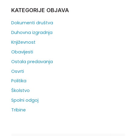
KATEGORIJE OBJAVA
Dokumenti društva
Duhovna izgradnja
Književnost
Obavijesti
Ostala predavanja
Osvrti
Politika
Školstvo
Spolni odgoj
Tribine
T