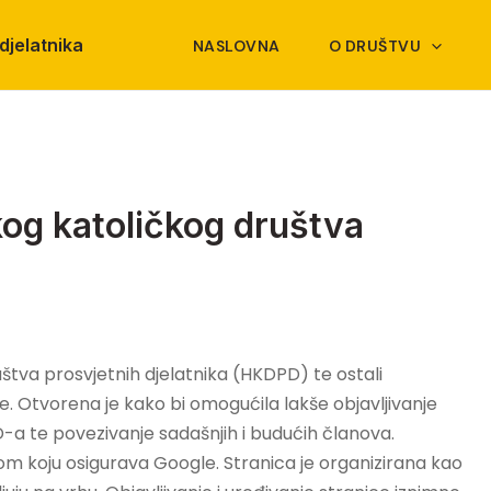
djelatnika
NASLOVNA
O DRUŠTVU
og katoličkog društva
štva prosvjetnih djelatnika (HKDPD) te ostali
ge. Otvorena je kako bi omogućila lakše objavljivanje
D-a te povezivanje sadašnjih i budućih članova.
m koju osigurava Google. Stranica je organizirana kao