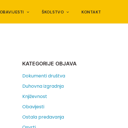
OBAVIJESTI
ŠKOLSTVO
KONTAKT
KATEGORIJE OBJAVA
Dokumenti društva
Duhovna izgradnja
Književnost
Obavijesti
Ostala predavanja
Osvrti