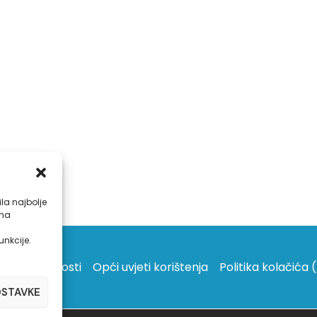
la najbolje
ama
unkcije.
vila privatnosti
Opći uvjeti korištenja
Politika kolačića 
OSTAVKE