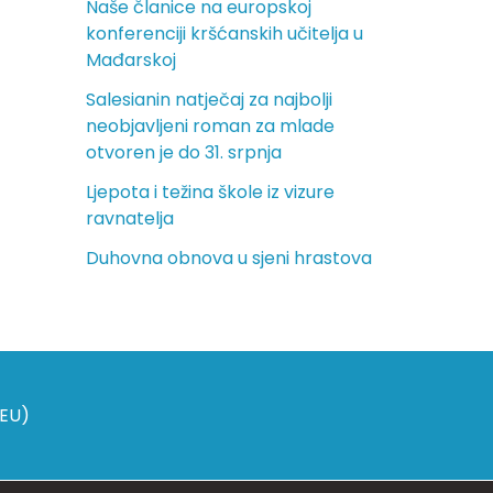
Naše članice na europskoj
konferenciji kršćanskih učitelja u
Mađarskoj
Salesianin natječaj za najbolji
neobjavljeni roman za mlade
otvoren je do 31. srpnja
Ljepota i težina škole iz vizure
ravnatelja
Duhovna obnova u sjeni hrastova
(EU)