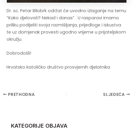
Dr. sc. Petar Bilobrk održat će uvodno izlaganje na temu
“Kako djelovati? Nekad i danas” . U rasparavi imamo
priliku podijeliti svoja razmišljanja, prijedloge i iskustva
te uz domjenak provesti ugodno vrijeme u prijateljskom
okružju.
Dobrodošli!
Hrvatsko katoličko društvo prosvjernih djelatnika
Post
PRETHODNA
SLJEDEĆA
navigation
KATEGORIJE OBJAVA