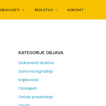
OBAVIJESTI
ŠKOLSTVO
KONTAKT
KATEGORIJE OBJAVA
Dokumenti društva
Duhovna izgradnja
Književnost
Obavijesti
Ostala predavanja
Osvrti