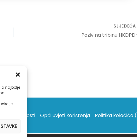
SLJEDEĆ
Poziv na tribinu HKDPD
la najbolje
ama
unkcije.
vila privatnosti
Opći uvjeti korištenja
Politika kolačića 
OSTAVKE