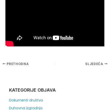
Post
PRETHODNA
SLJEDEĆA
navigation
KATEGORIJE OBJAVA
Dokumenti društva
Duhovna izgradnja