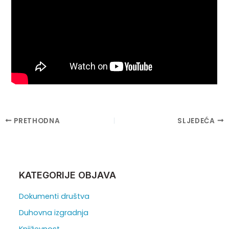
Post
PRETHODNA
SLJEDEĆA
navigation
KATEGORIJE OBJAVA
Dokumenti društva
Duhovna izgradnja
Književnost