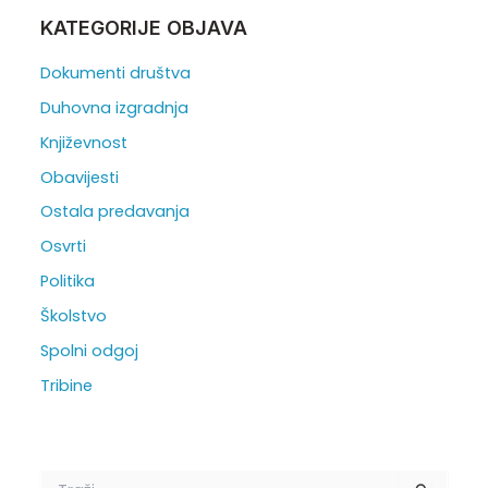
KATEGORIJE OBJAVA
Dokumenti društva
Duhovna izgradnja
Književnost
Obavijesti
Ostala predavanja
Osvrti
Politika
Školstvo
Spolni odgoj
Tribine
T