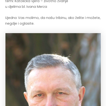
temi: Katolička vjera – životno zvanje
u djelima bl. Ivana Merza
Ujedno Vas molimo, da našu tribinu, ako želite i možete,
negdje i oglasite.