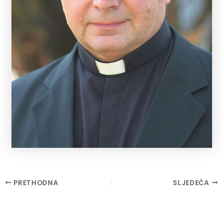
Post
PRETHODNA
SLJEDEĆA
navigation