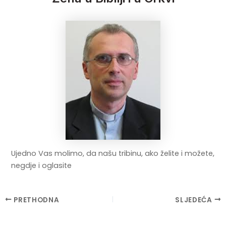
Ujedno Vas molimo, da našu tribinu, ako želite i možete,
negdje i oglasite
Post
PRETHODNA
SLJEDEĆA
navigation