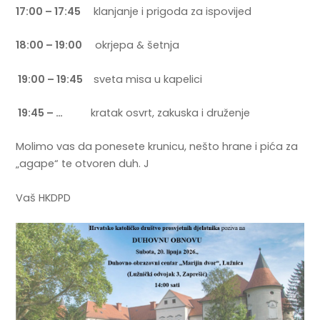
17:00 – 17:45
klanjanje i prigoda za ispovijed
18:00 – 19:00
okrjepa & šetnja
19:00 – 19:45
sveta misa u kapelici
19:45 – …
kratak osvrt, zakuska i druženje
Molimo vas da ponesete krunicu, nešto hrane i pića za
„agape“ te otvoren duh. J
Vaš HKDPD