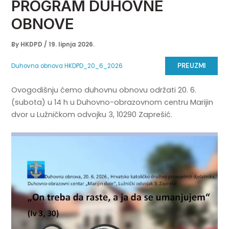
PROGRAM DUHOVNE
OBNOVE
By
HKDPD
/
19. lipnja 2026.
PREUZMI
Duhovna obnova HKDPD_20_6_2026
Ovogodišnju ćemo duhovnu obnovu održati 20. 6.
(subota) u 14 h u Duhovno-obrazovnom centru Marijin
dvor u Lužničkom odvojku 3, 10290 Zaprešić.